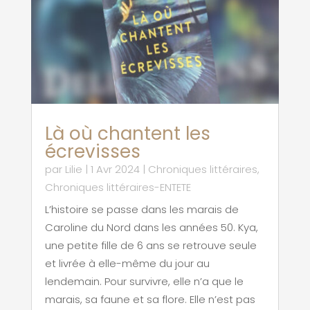
Là où chantent les
écrevisses
par
Lilie
|
1 Avr 2024
|
Chroniques littéraires
,
Chroniques littéraires-ENTETE
L’histoire se passe dans les marais de
Caroline du Nord dans les années 50. Kya,
une petite fille de 6 ans se retrouve seule
et livrée à elle-même du jour au
lendemain. Pour survivre, elle n’a que le
marais, sa faune et sa flore. Elle n’est pas