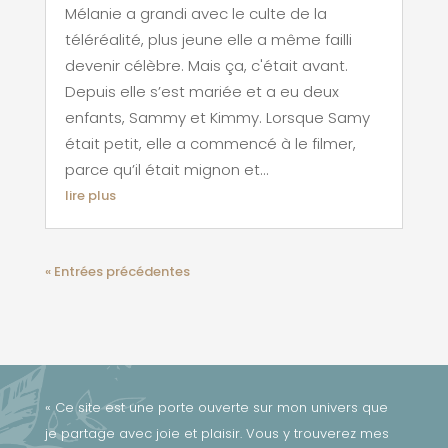
Mélanie a grandi avec le culte de la
téléréalité, plus jeune elle a même failli
devenir célèbre. Mais ça, c'était avant.
Depuis elle s’est mariée et a eu deux
enfants, Sammy et Kimmy. Lorsque Samy
était petit, elle a commencé à le filmer,
parce qu’il était mignon et...
lire plus
« Entrées précédentes
« Ce site est une porte ouverte sur mon univers que
je partage avec joie et plaisir. Vous y trouverez mes