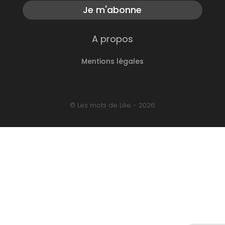
Je m'abonne
A propos
Mentions légales
© Les mots de Lilie - 2026