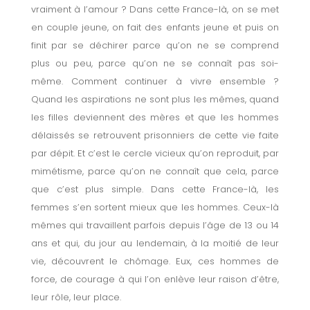
vraiment à l’amour ? Dans cette France-là, on se met
en couple jeune, on fait des enfants jeune et puis on
finit par se déchirer parce qu’on ne se comprend
plus ou peu, parce qu’on ne se connaît pas soi-
même. Comment continuer à vivre ensemble ?
Quand les aspirations ne sont plus les mêmes, quand
les filles deviennent des mères et que les hommes
délaissés se retrouvent prisonniers de cette vie faite
par dépit. Et c’est le cercle vicieux qu’on reproduit, par
mimétisme, parce qu’on ne connaît que cela, parce
que c’est plus simple. Dans cette France-là, les
femmes s’en sortent mieux que les hommes. Ceux-là
mêmes qui travaillent parfois depuis l’âge de 13 ou 14
ans et qui, du jour au lendemain, à la moitié de leur
vie, découvrent le chômage. Eux, ces hommes de
force, de courage à qui l’on enlève leur raison d’être,
leur rôle, leur place.