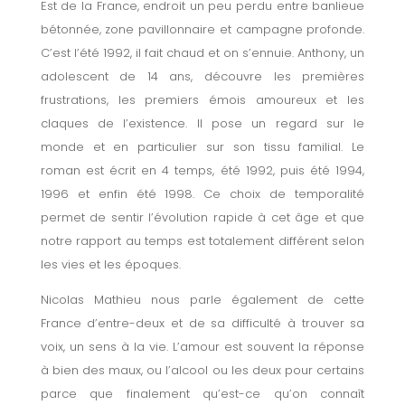
Est de la France, endroit un peu perdu entre banlieue
bétonnée, zone pavillonnaire et campagne profonde.
C’est l’été 1992, il fait chaud et on s’ennuie. Anthony, un
adolescent de 14 ans, découvre les premières
frustrations, les premiers émois amoureux et les
claques de l’existence. Il pose un regard sur le
monde et en particulier sur son tissu familial. Le
roman est écrit en 4 temps, été 1992, puis été 1994,
1996 et enfin été 1998. Ce choix de temporalité
permet de sentir l’évolution rapide à cet âge et que
notre rapport au temps est totalement différent selon
les vies et les époques.
Nicolas Mathieu nous parle également de cette
France d’entre-deux et de sa difficulté à trouver sa
voix, un sens à la vie. L’amour est souvent la réponse
à bien des maux, ou l’alcool ou les deux pour certains
parce que finalement qu’est-ce qu’on connaît