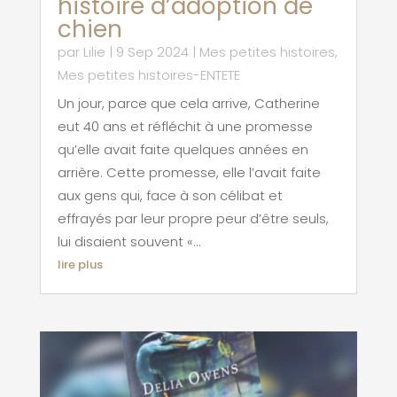
histoire d’adoption de
chien
par
Lilie
|
9 Sep 2024
|
Mes petites histoires
,
Mes petites histoires-ENTETE
Un jour, parce que cela arrive, Catherine
eut 40 ans et réfléchit à une promesse
qu’elle avait faite quelques années en
arrière. Cette promesse, elle l’avait faite
aux gens qui, face à son célibat et
effrayés par leur propre peur d’être seuls,
lui disaient souvent «...
lire plus