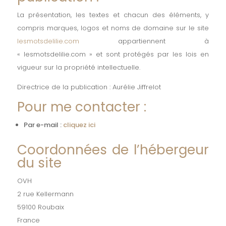
La présentation, les textes et chacun des éléments, y
compris marques, logos et noms de domaine sur le site
lesmotsdelilie.com
appartiennent à
« lesmotsdelilie.com » et sont protégés par les lois en
vigueur sur la propriété intellectuelle.
Directrice de la publication : Aurélie Jiffrelot
Pour me contacter :
Par e-mail :
cliquez ici
Coordonnées de l’hébergeur
du site
OVH
2 rue Kellermann
59100 Roubaix
France