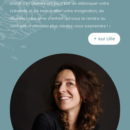
d’oral. Ces ateliers ont pour but de débloquer votre
créativité et de laisser aller votre imagination, de
réveiller votre âme d’enfant qui vous le rendra au
centuple. N’attendez plus, laissez-vous surprendre ! »
+ sur Lilie