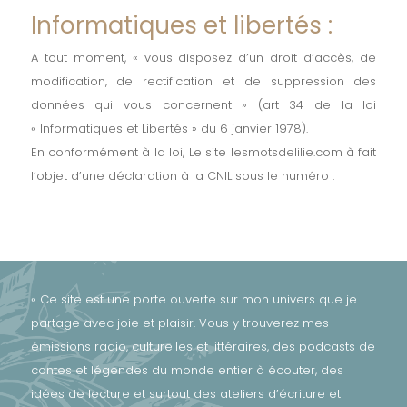
Informatiques et libertés :
A tout moment, « vous disposez d’un droit d’accès, de
modification, de rectification et de suppression des
données qui vous concernent » (art 34 de la loi
« Informatiques et Libertés » du 6 janvier 1978).
En conformément à la loi, Le site lesmotsdelilie.com à fait
l’objet d’une déclaration à la CNIL sous le numéro :
« Ce site est une porte ouverte sur mon univers que je
partage avec joie et plaisir. Vous y trouverez mes
émissions radio, culturelles et littéraires, des podcasts de
contes et légendes du monde entier à écouter, des
idées de lecture et surtout des ateliers d’écriture et