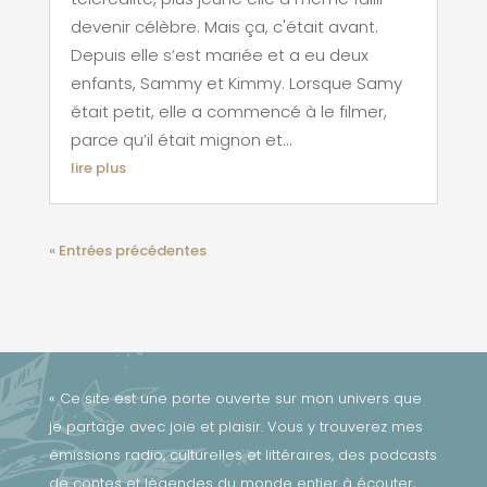
devenir célèbre. Mais ça, c'était avant.
Depuis elle s’est mariée et a eu deux
enfants, Sammy et Kimmy. Lorsque Samy
était petit, elle a commencé à le filmer,
parce qu’il était mignon et...
lire plus
« Entrées précédentes
« Ce site est une porte ouverte sur mon univers que
je partage avec joie et plaisir. Vous y trouverez mes
émissions radio, culturelles et littéraires, des podcasts
de contes et légendes du monde entier à écouter,