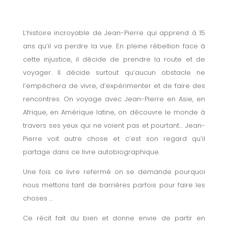
L’histoire incroyable de Jean-Pierre qui apprend à 15
ans qu’il va perdre la vue. En pleine rébellion face à
cette injustice, il décide de prendre la route et de
voyager. Il décide surtout qu’aucun obstacle ne
l’empêchera de vivre, d’expérimenter et de faire des
rencontres. On voyage avec Jean-Pierre en Asie, en
Afrique, en Amérique latine, on découvre le monde à
travers ses yeux qui ne voient pas et pourtant… Jean-
Pierre voit autre chose et c’est son regard qu’il
partage dans ce livre autobiographique.
Une fois ce livre refermé on se demande pourquoi
nous mettons tant de barrières parfois pour faire les
choses …
Ce récit fait du bien et donne envie de partir en