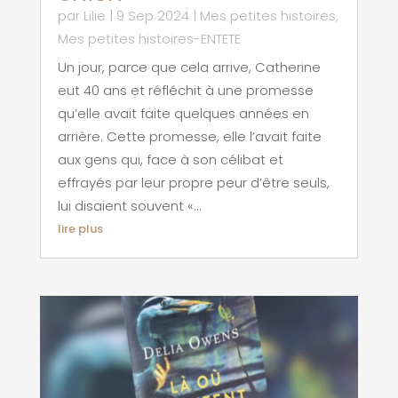
par
Lilie
|
9 Sep 2024
|
Mes petites histoires
,
Mes petites histoires-ENTETE
Un jour, parce que cela arrive, Catherine
eut 40 ans et réfléchit à une promesse
qu’elle avait faite quelques années en
arrière. Cette promesse, elle l’avait faite
aux gens qui, face à son célibat et
effrayés par leur propre peur d’être seuls,
lui disaient souvent «...
lire plus