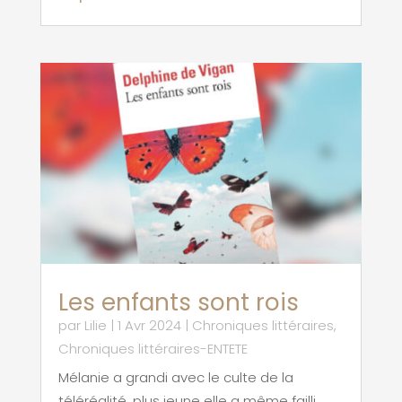
Les enfants sont rois
par
Lilie
|
1 Avr 2024
|
Chroniques littéraires
,
Chroniques littéraires-ENTETE
Mélanie a grandi avec le culte de la
téléréalité, plus jeune elle a même failli