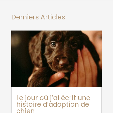
Derniers Articles
Le jour où j’ai écrit une
histoire d’adoption de
chien