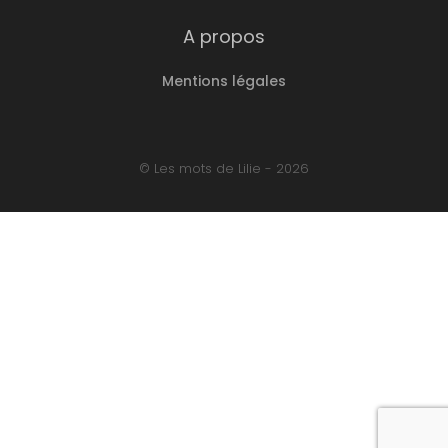
A propos
Mentions légales
© Les mots de Lilie - 2026